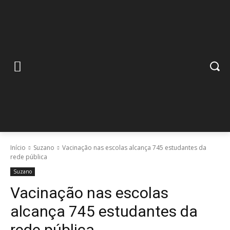
Início
Suzano
Vacinação nas escolas alcança 745 estudantes da
rede pública
Suzano
Vacinação nas escolas
alcança 745 estudantes da
rede pública