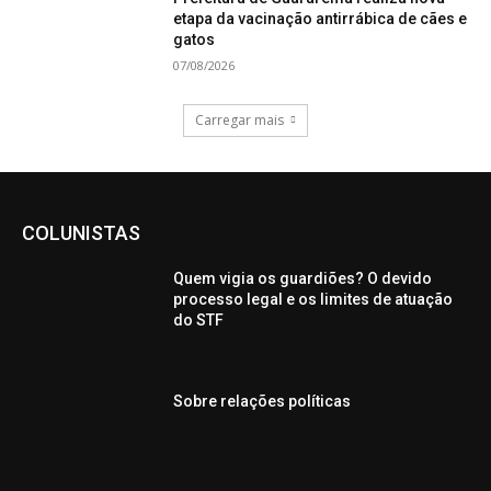
etapa da vacinação antirrábica de cães e
gatos
07/08/2026
Carregar mais
COLUNISTAS
Quem vigia os guardiões? O devido
processo legal e os limites de atuação
do STF
Sobre relações políticas