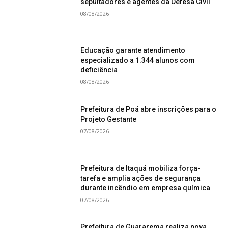
sepultadores e agentes da Defesa Civil
08/08/2026
Educação garante atendimento
especializado a 1.344 alunos com
deficiência
08/08/2026
Prefeitura de Poá abre inscrições para o
Projeto Gestante
07/08/2026
Prefeitura de Itaquá mobiliza força-
tarefa e amplia ações de segurança
durante incêndio em empresa química
07/08/2026
Prefeitura de Guararema realiza nova