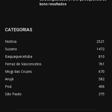
bons resultados
CATEGORIAS
Notícia
2521
Suzano
1472
Itaquaquecetuba
810
Ferraz de Vasconcelos
761
Mogi das Cruzes
670
Arujá
582
Poá
406
São Paulo
375