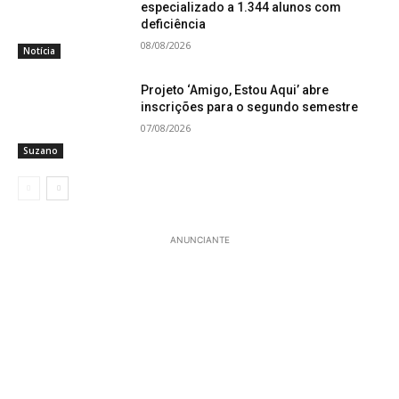
especializado a 1.344 alunos com
deficiência
08/08/2026
Notícia
Projeto ‘Amigo, Estou Aqui’ abre
inscrições para o segundo semestre
07/08/2026
Suzano
ANUNCIANTE