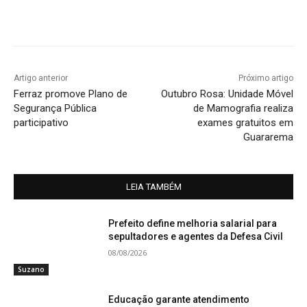
Artigo anterior
Próximo artigo
Ferraz promove Plano de
Outubro Rosa: Unidade Móvel
Segurança Pública
de Mamografia realiza
participativo
exames gratuitos em
Guararema
LEIA TAMBÉM
Prefeito define melhoria salarial para
sepultadores e agentes da Defesa Civil
08/08/2026
Suzano
Educação garante atendimento