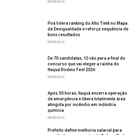
08/08/2026
Poá lidera ranking do Alto Tietê no Mapa
da Desigualdade e reforça sequência de
bons resultados
08/08/2026
De 70 candidatas, 10 vão para a final do
concurso que vai eleger a rainha do
Itaquá Rodeio Fest 2026
08/08/2026
Após 50 horas, Itaquá encerra operação
de emergência e libera totalmente área
atingida por incêndio em indústria
química
08/08/2026
Prefeito define melhoria salarial para