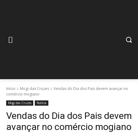
Início
Mogi das Cruzes
Vendas do Dia dos Pais devem avançar no
comércio mogiano
Mogi das Cruzes
Notícia
Vendas do Dia dos Pais devem
avançar no comércio mogiano