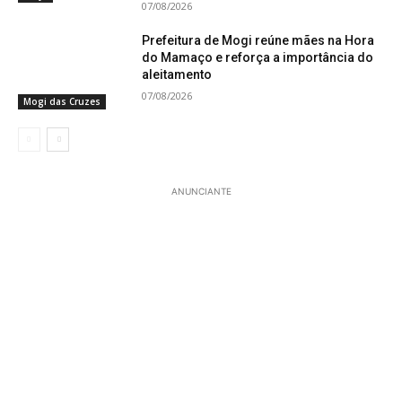
07/08/2026
Prefeitura de Mogi reúne mães na Hora
do Mamaço e reforça a importância do
aleitamento
07/08/2026
Mogi das Cruzes
ANUNCIANTE