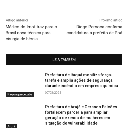
Artigo anterior
Próximo artigo
Médico do Imot traz para o
Diogo Pernoca confirma
Brasil nova técnica para
candidatura a prefeito de Poá
cirurgia de hérnia
LEIA TAMBÉM
Prefeitura de Itaquá mobiliza força-
tarefa e amplia ações de segurança
durante incêndio em empresa química
07/08/2026
Itaquaquecetuba
Prefeitura de Arujá e Gerando Falcões
fortalecem parceria para ampliar
geração de renda de mulheres em
situação de vulnerabilidade
Arujá