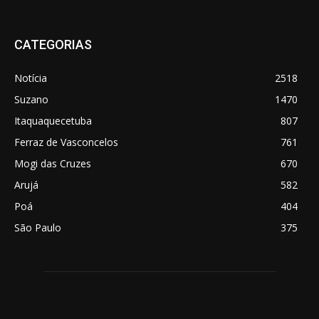
CATEGORIAS
Notícia
2518
Suzano
1470
Itaquaquecetuba
807
Ferraz de Vasconcelos
761
Mogi das Cruzes
670
Arujá
582
Poá
404
São Paulo
375