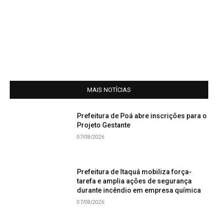
MAIS NOTÍCIAS
Prefeitura de Poá abre inscrições para o
Projeto Gestante
07/08/2026
Prefeitura de Itaquá mobiliza força-
tarefa e amplia ações de segurança
durante incêndio em empresa química
07/08/2026