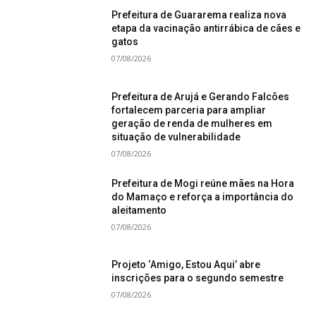
Prefeitura de Guararema realiza nova
etapa da vacinação antirrábica de cães e
gatos
07/08/2026
Prefeitura de Arujá e Gerando Falcões
fortalecem parceria para ampliar
geração de renda de mulheres em
situação de vulnerabilidade
07/08/2026
Prefeitura de Mogi reúne mães na Hora
do Mamaço e reforça a importância do
aleitamento
07/08/2026
Projeto ‘Amigo, Estou Aqui’ abre
inscrições para o segundo semestre
07/08/2026