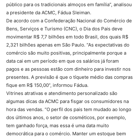
público para os tradicionais almoços em família”, analisou
a presidente da ACMC, Fádua Sleiman.
De acordo com a Confederação Nacional do Comércio de
Bens, Serviços e Turismo (CNC), o Dia dos Pais deve
movimentar R$ 7,7 bilhões em todo Brasil, dos quais R$
2,321 bilhões apenas em São Paulo. “As expectativas do
comércio são muito positivas, principalmente porque a
data cai em um período em que os salários já foram
pagos e as pessoas estão com dinheiro para investir nos
presentes. A previsão é que o tíquete médio das compras
fique em R$ 150,00”, informou Fádua.
Vitrines atrativas e atendimento personalizado são
algumas dicas da ACMC para fisgar os consumidores na
hora das vendas. “O perfil dos pais tem mudado ao longo
dos últimos anos, o setor de cosméticos, por exemplo,
tem ganhado força, mas essa é uma data muito
democrática para o comércio. Manter um estoque bem