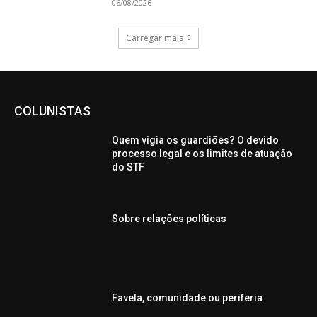
06/08/2026
Carregar mais
COLUNISTAS
Quem vigia os guardiões? O devido
processo legal e os limites de atuação
do STF
Sobre relações políticas
Favela, comunidade ou periferia