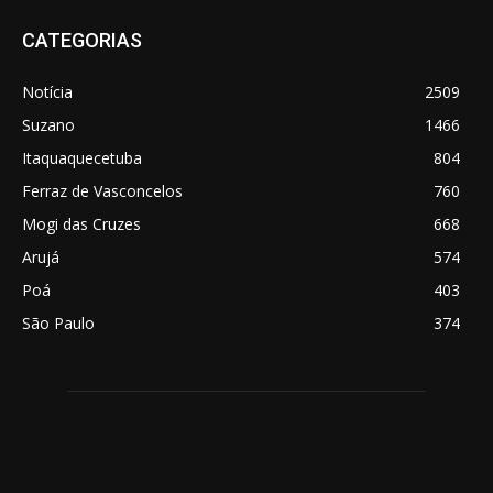
CATEGORIAS
Notícia
2509
Suzano
1466
Itaquaquecetuba
804
Ferraz de Vasconcelos
760
Mogi das Cruzes
668
Arujá
574
Poá
403
São Paulo
374