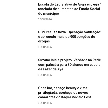
Escola do Legislativo de Arujá entrega 1
tonelada de alimentos ao Fundo Social
do município
05/08/2026
GCM realiza nova ‘Operação Saturação’
e apreende mais de 900 porções de
drogas
05/08/2026
Suzano inicia projeto ‘Verdade na Rede’
com palestra para 30 alunos em escola
da Fazenda Aya
05/08/2026
Open bar, espaço beauty e vista
privilegiada: conheça os novos
camarotes do Itaquá Rodeio Fest
05/08/2026