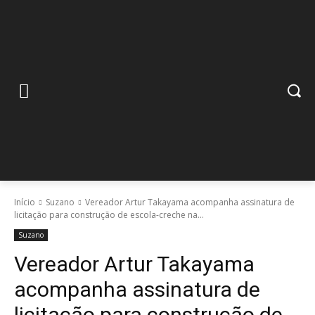
Início
Suzano
Vereador Artur Takayama acompanha assinatura de
licitação para construção de escola-creche na...
Suzano
Vereador Artur Takayama
acompanha assinatura de
licitação para construção de