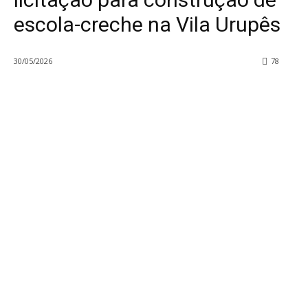
escola-creche na Vila Urupês
30/05/2026
78