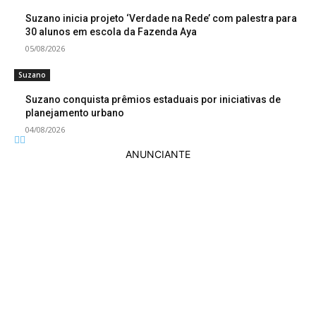
Suzano inicia projeto ‘Verdade na Rede’ com palestra para
30 alunos em escola da Fazenda Aya
05/08/2026
Suzano
Suzano conquista prêmios estaduais por iniciativas de
planejamento urbano
04/08/2026
ANUNCIANTE