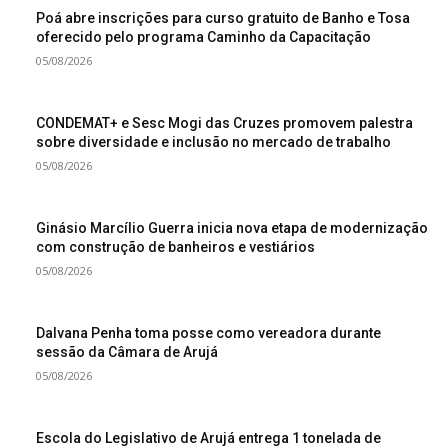
Poá abre inscrições para curso gratuito de Banho e Tosa
oferecido pelo programa Caminho da Capacitação
05/08/2026
CONDEMAT+ e Sesc Mogi das Cruzes promovem palestra
sobre diversidade e inclusão no mercado de trabalho
05/08/2026
Ginásio Marcílio Guerra inicia nova etapa de modernização
com construção de banheiros e vestiários
05/08/2026
Dalvana Penha toma posse como vereadora durante
sessão da Câmara de Arujá
05/08/2026
Escola do Legislativo de Arujá entrega 1 tonelada de