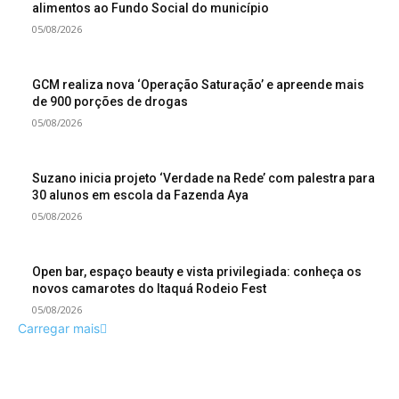
alimentos ao Fundo Social do município
05/08/2026
GCM realiza nova ‘Operação Saturação’ e apreende mais
de 900 porções de drogas
05/08/2026
Suzano inicia projeto ‘Verdade na Rede’ com palestra para
30 alunos em escola da Fazenda Aya
05/08/2026
Open bar, espaço beauty e vista privilegiada: conheça os
novos camarotes do Itaquá Rodeio Fest
05/08/2026
Carregar mais
COLUNISTAS