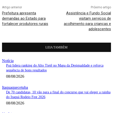
Artigo anterior
Próximo artigo
Prefeitura apresenta
Assistência e Fundo Social
demandas ao Estado para
visitam serviços de
fortalecer produtores rurais
acolhimento para crianças e
adolescentes
LEIA TAMBÉM
Notícia
Poá lidera ranking do Alto Tietê no Mapa da Desigualdade e reforça
sequência de bons resultados
08/08/2026
Itaquaquecetuba
De 70 candidatas, 10 vão para a final do concurso que vai eleger a rainha
do Itaquá Rodeio Fest 2026
08/08/2026