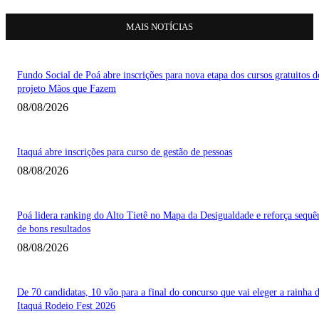
MAIS NOTÍCIAS
Fundo Social de Poá abre inscrições para nova etapa dos cursos gratuitos d
projeto Mãos que Fazem
08/08/2026
Itaquá abre inscrições para curso de gestão de pessoas
08/08/2026
Poá lidera ranking do Alto Tietê no Mapa da Desigualdade e reforça sequê
de bons resultados
08/08/2026
De 70 candidatas, 10 vão para a final do concurso que vai eleger a rainha 
Itaquá Rodeio Fest 2026