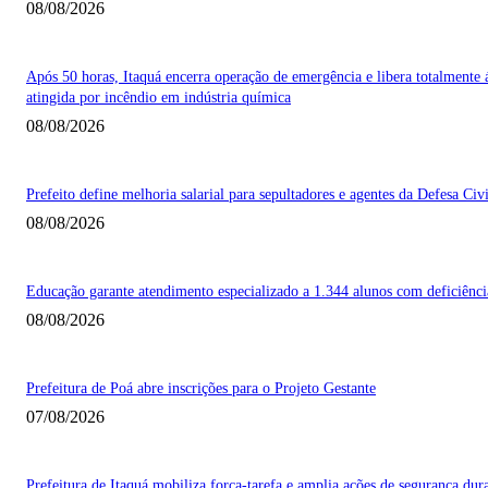
08/08/2026
Após 50 horas, Itaquá encerra operação de emergência e libera totalmente 
atingida por incêndio em indústria química
08/08/2026
Prefeito define melhoria salarial para sepultadores e agentes da Defesa Civi
08/08/2026
Educação garante atendimento especializado a 1.344 alunos com deficiênci
08/08/2026
Prefeitura de Poá abre inscrições para o Projeto Gestante
07/08/2026
Prefeitura de Itaquá mobiliza força-tarefa e amplia ações de segurança dur