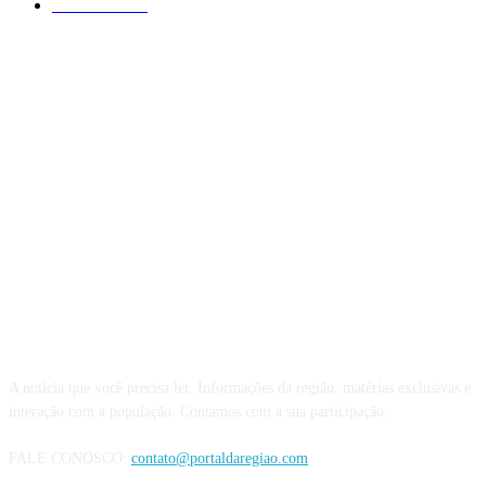
São Paulo
375
QUEM SOMOS
A notícia que você precisa ler. Informações da região, matérias exclusivas e
interação com a população. Contamos com a sua participação.
FALE CONOSCO:
contato@portaldaregiao.com