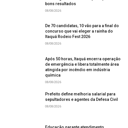
bons resultados
08/08/2026
De 70 candidatas, 10 vão para a final do
concurso que vai eleger a rainha do
Itaquá Rodeio Fest 2026
08/08/2026
Após 50 horas, Itaquá encerra operação
de emergência e libera totalmente área
atingida por incêndio em indústria
química
08/08/2026
Prefeito define melhoria salarial para
sepultadores e agentes da Defesa Civil
08/08/2026
Educação garante atendimento