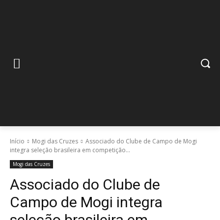
Início
Mogi das Cruzes
Associado do Clube de Campo de Mogi
integra seleção brasileira em competição...
Mogi das Cruzes
Associado do Clube de
Campo de Mogi integra
seleção brasileira em