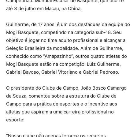
Campeonato Mundial Escolar de Basquete, que ocorre
até 3 de julho em Macau, na China.
Guilherme, de 17 anos, é um dos destaques da equipe do
Mogi Basquete, competindo na categoria sub-18. Seu
objetivo é jogar no time adulto profissional e alcançar a
Seleção Brasileira da modalidade. Além de Guilherme,
conhecido como “Amapazinho”, outros quatro atletas do
Mogi Basquete estão na competição: Luiz Guilherme,
Gabriel Bavoso, Gabriel Vitoriano e Gabriel Pedroso.
O presidente do Clube de Campo, João Bosco Camargo
de Souza, comentou sobre a estrutura do Clube de
Campo para a prática de esportes e o incentivo aos
atletas que aspiram a uma carreira profissional no
esporte:
“Nosso clube não apenas fornece os recursos