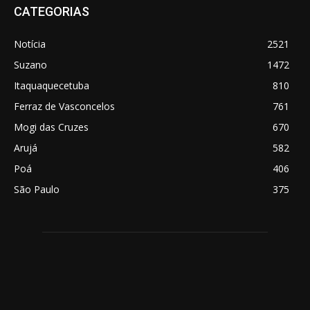
CATEGORIAS
Notícia
2521
Suzano
1472
Itaquaquecetuba
810
Ferraz de Vasconcelos
761
Mogi das Cruzes
670
Arujá
582
Poá
406
São Paulo
375