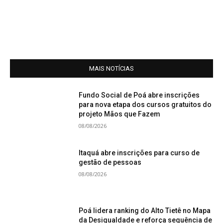
MAIS NOTÍCIAS
Fundo Social de Poá abre inscrições
para nova etapa dos cursos gratuitos do
projeto Mãos que Fazem
08/08/2026
Itaquá abre inscrições para curso de
gestão de pessoas
08/08/2026
Poá lidera ranking do Alto Tietê no Mapa
da Desigualdade e reforça sequência de