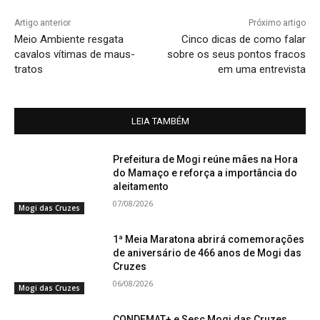
Artigo anterior
Próximo artigo
Meio Ambiente resgata
Cinco dicas de como falar
cavalos vítimas de maus-
sobre os seus pontos fracos
tratos
em uma entrevista
LEIA TAMBÉM
Prefeitura de Mogi reúne mães na Hora
do Mamaço e reforça a importância do
aleitamento
07/08/2026
Mogi das Cruzes
1ª Meia Maratona abrirá comemorações
de aniversário de 466 anos de Mogi das
Cruzes
06/08/2026
Mogi das Cruzes
CONDEMAT+ e Sesc Mogi das Cruzes