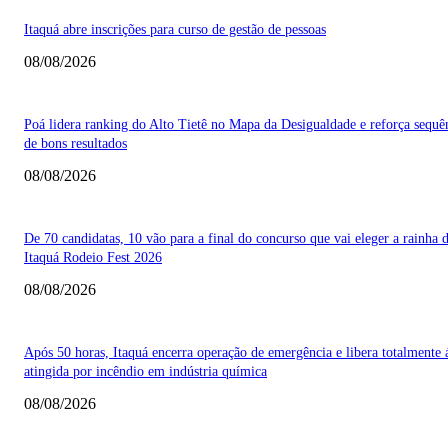
Itaquá abre inscrições para curso de gestão de pessoas
08/08/2026
Poá lidera ranking do Alto Tietê no Mapa da Desigualdade e reforça sequê
de bons resultados
08/08/2026
De 70 candidatas, 10 vão para a final do concurso que vai eleger a rainha 
Itaquá Rodeio Fest 2026
08/08/2026
Após 50 horas, Itaquá encerra operação de emergência e libera totalmente 
atingida por incêndio em indústria química
08/08/2026