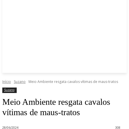
Início
Suzano
Meio Ambiente resgata cavalos vítimas de maus-tratos
Suzano
Meio Ambiente resgata cavalos
vítimas de maus-tratos
28/06/2024
308