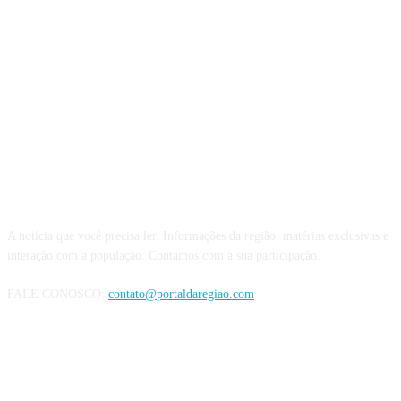
QUEM SOMOS
A notícia que você precisa ler. Informações da região, matérias exclusivas e
interação com a população. Contamos com a sua participação.
FALE CONOSCO:
contato@portaldaregiao.com
REDES SOCIAIS