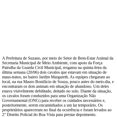
A Prefeitura de Suzano, por meio do Setor de Bem-Estar Animal da
Secretaria Municipal de Meio Ambiente, com apoio da Força
Patrulha da Guarda Civil Municipal, resgatou na quinta-feira da
última semana (20/06) dois cavalos que estavam em situação de
maus-tratos, no bairro Jardim Margareth. As equipes chegaram ao
local, na rua Mauro Bonifácio de Souza, pouco antes do meio-dia, e
encontraram os dois animais em situação de abandono. Um deles
estava visivelmente debilitado, deitado no solo. Diante da situação,
os cavalos foram conduzidos para uma Organização Não
Governamental (ONG) para receber os cuidados necessários e,
posteriormente, serem encaminhados a um lar temporário. Os
proprietários apareceram no final da ocorrência e foram levados ao
2° Distrito Policial do Boa Vista para prestar depoimento.