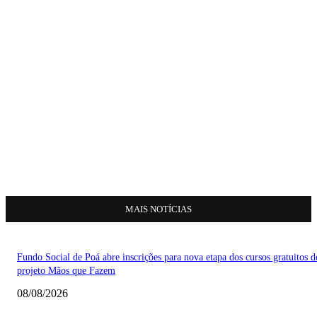
MAIS NOTÍCIAS
Fundo Social de Poá abre inscrições para nova etapa dos cursos gratuitos d
projeto Mãos que Fazem
08/08/2026