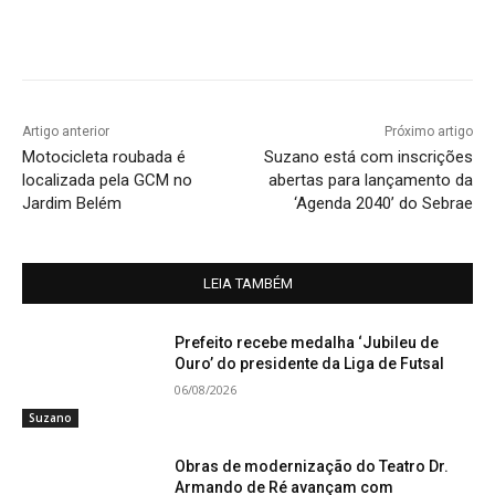
Artigo anterior
Próximo artigo
Motocicleta roubada é
Suzano está com inscrições
localizada pela GCM no
abertas para lançamento da
Jardim Belém
‘Agenda 2040’ do Sebrae
LEIA TAMBÉM
Prefeito recebe medalha ‘Jubileu de
Ouro’ do presidente da Liga de Futsal
06/08/2026
Suzano
Obras de modernização do Teatro Dr.
Armando de Ré avançam com