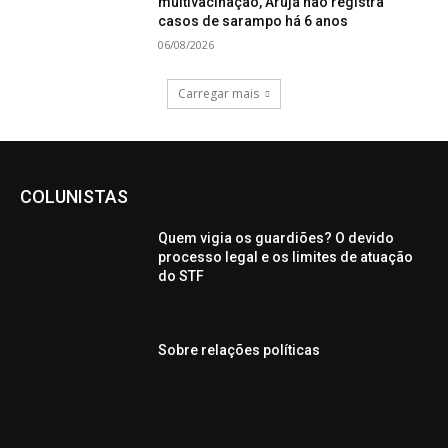
multivacinação, Arujá não registra
casos de sarampo há 6 anos
06/08/2026
Carregar mais
COLUNISTAS
Quem vigia os guardiões? O devido
processo legal e os limites de atuação
do STF
Sobre relações políticas