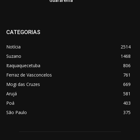
Guararema
CATEGORIAS
Notícia
2514
Suzano
1468
Itaquaquecetuba
806
Ferraz de Vasconcelos
761
Mogi das Cruzes
669
Arujá
581
Poá
403
São Paulo
375