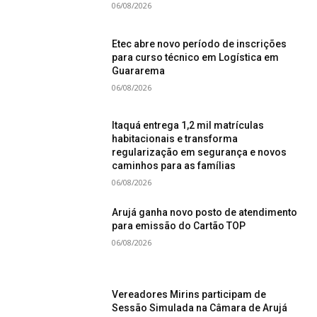
06/08/2026
Etec abre novo período de inscrições
para curso técnico em Logística em
Guararema
06/08/2026
Itaquá entrega 1,2 mil matrículas
habitacionais e transforma
regularização em segurança e novos
caminhos para as famílias
06/08/2026
Arujá ganha novo posto de atendimento
para emissão do Cartão TOP
06/08/2026
Vereadores Mirins participam de
Sessão Simulada na Câmara de Arujá