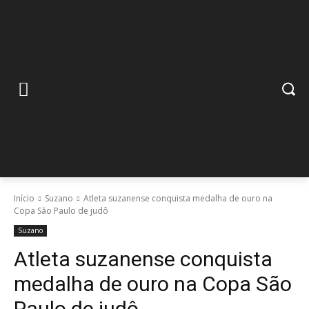
Início
Suzano
Atleta suzanense conquista medalha de ouro na
Copa São Paulo de judô
Suzano
Atleta suzanense conquista
medalha de ouro na Copa São
Paulo de judô