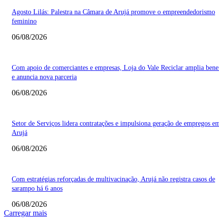
Agosto Lilás: Palestra na Câmara de Arujá promove o empreendedorismo
feminino
06/08/2026
Com apoio de comerciantes e empresas, Loja do Vale Reciclar amplia bene
e anuncia nova parceria
06/08/2026
Setor de Serviços lidera contratações e impulsiona geração de empregos e
Arujá
06/08/2026
Com estratégias reforçadas de multivacinação, Arujá não registra casos de
sarampo há 6 anos
06/08/2026
Carregar mais