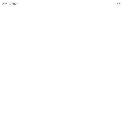
29/10/2024
185