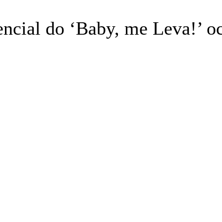
encial do ‘Baby, me Leva!’ o