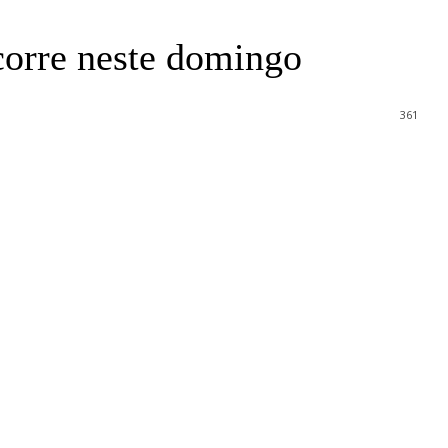
corre neste domingo
361