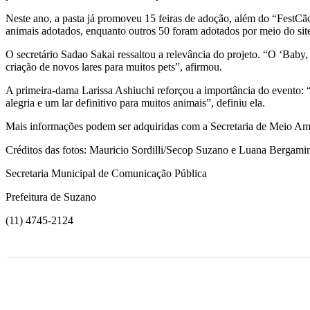
Neste ano, a pasta já promoveu 15 feiras de adoção, além do “FestCã
animais adotados, enquanto outros 50 foram adotados por meio do site
O secretário Sadao Sakai ressaltou a relevância do projeto. “O ‘Baby,
criação de novos lares para muitos pets”, afirmou.
A primeira-dama Larissa Ashiuchi reforçou a importância do evento:
alegria e um lar definitivo para muitos animais”, definiu ela.
Mais informações podem ser adquiridas com a Secretaria de Meio Ambi
Créditos das fotos: Mauricio Sordilli/Secop Suzano e Luana Bergam
Secretaria Municipal de Comunicação Pública
Prefeitura de Suzano
(11) 4745-2124
Compartilhado