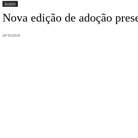
Suzano
Nova edição de adoção pres
29/10/2024
Compartilhado