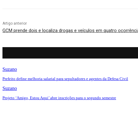
Artigo anterior
GCM prende dois e localiza drogas e veículos em quatro ocorrênc
Suzano
Prefeito define melhoria salarial para sepultadores e agentes da Defesa Civil
Suzano
Projeto ‘Amigo, Estou Aqui’ abre inscrições para o segundo semestre