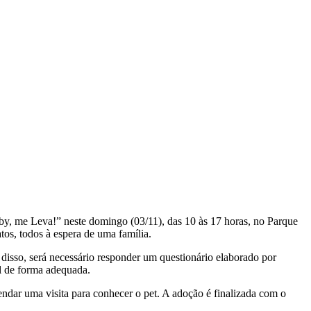
by, me Leva!” neste domingo (03/11), das 10 às 17 horas, no Parque
os, todos à espera de uma família.
disso, será necessário responder um questionário elaborado por
l de forma adequada.
dar uma visita para conhecer o pet. A adoção é finalizada com o