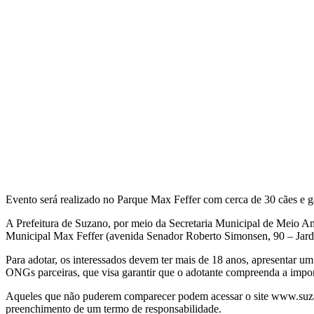
Evento será realizado no Parque Max Feffer com cerca de 30 cães e g
A Prefeitura de Suzano, por meio da Secretaria Municipal de Meio Am
Municipal Max Feffer (avenida Senador Roberto Simonsen, 90 – Jardim
Para adotar, os interessados devem ter mais de 18 anos, apresentar u
ONGs parceiras, que visa garantir que o adotante compreenda a impo
Aqueles que não puderem comparecer podem acessar o site www.suzano.
preenchimento de um termo de responsabilidade.