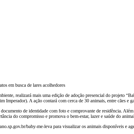
atos em busca de lares acolhedores
biente, realizará mais uma edição de adoção presencial do projeto “Ba
 Imperador). A ação contará com cerca de 30 animais, entre cães e gat
m documento de identidade com foto e comprovante de residência. Além 
rtância do compromisso e promova o bem-estar, lazer e saúde do anima
sp.gov.br/baby-me-leva para visualizar os animais disponíveis e agen