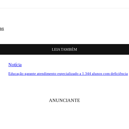
ias
LEIA TAMBÉM
Notícia
Educação garante atendimento especializado a 1.344 alunos com deficiência
ANUNCIANTE