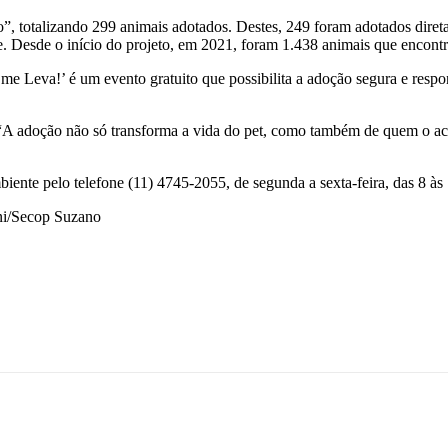
o”, totalizando 299 animais adotados. Destes, 249 foram adotados dire
. Desde o início do projeto, em 2021, foram 1.438 animais que encontr
 me Leva!’ é um evento gratuito que possibilita a adoção segura e respo
 “A adoção não só transforma a vida do pet, como também de quem o ac
ente pelo telefone (11) 4745-2055, de segunda a sexta-feira, das 8 às 
ini/Secop Suzano