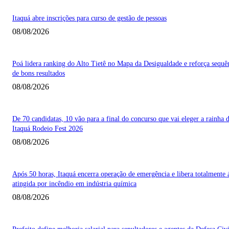
Itaquá abre inscrições para curso de gestão de pessoas
08/08/2026
Poá lidera ranking do Alto Tietê no Mapa da Desigualdade e reforça sequê
de bons resultados
08/08/2026
De 70 candidatas, 10 vão para a final do concurso que vai eleger a rainha 
Itaquá Rodeio Fest 2026
08/08/2026
Após 50 horas, Itaquá encerra operação de emergência e libera totalmente 
atingida por incêndio em indústria química
08/08/2026