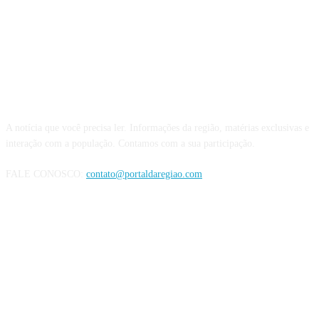
QUEM SOMOS
A notícia que você precisa ler. Informações da região, matérias exclusivas e
interação com a população. Contamos com a sua participação.
FALE CONOSCO:
contato@portaldaregiao.com
REDES SOCIAIS