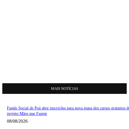
MAIS NOTÍCIAS
Fundo Social de Poá abre inscrições para nova etapa dos cursos gratuitos d
projeto Mãos que Fazem
08/08/2026