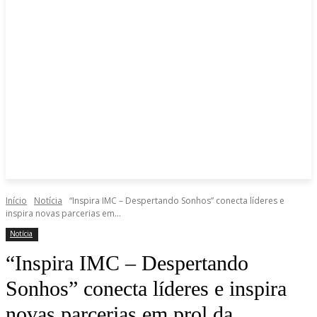
Início
Notícia
“Inspira IMC – Despertando Sonhos” conecta líderes e
inspira novas parcerias em...
Notícia
“Inspira IMC – Despertando
Sonhos” conecta líderes e inspira
novas parcerias em prol da