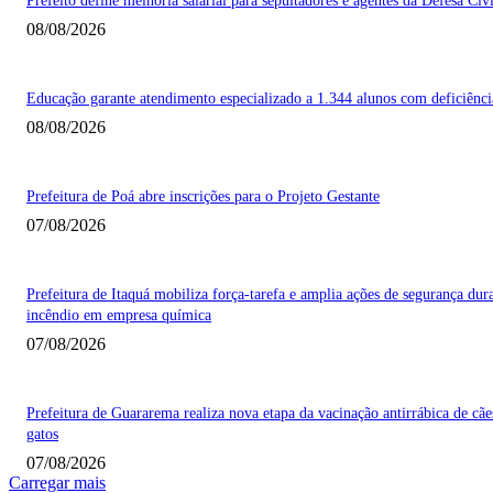
Prefeito define melhoria salarial para sepultadores e agentes da Defesa Civi
08/08/2026
Educação garante atendimento especializado a 1.344 alunos com deficiênci
08/08/2026
Prefeitura de Poá abre inscrições para o Projeto Gestante
07/08/2026
Prefeitura de Itaquá mobiliza força-tarefa e amplia ações de segurança dur
incêndio em empresa química
07/08/2026
Prefeitura de Guararema realiza nova etapa da vacinação antirrábica de cãe
gatos
07/08/2026
Carregar mais