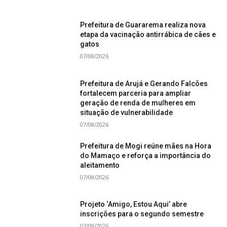
Prefeitura de Guararema realiza nova
etapa da vacinação antirrábica de cães e
gatos
07/08/2026
Prefeitura de Arujá e Gerando Falcões
fortalecem parceria para ampliar
geração de renda de mulheres em
situação de vulnerabilidade
07/08/2026
Prefeitura de Mogi reúne mães na Hora
do Mamaço e reforça a importância do
aleitamento
07/08/2026
Projeto ‘Amigo, Estou Aqui’ abre
inscrições para o segundo semestre
07/08/2026