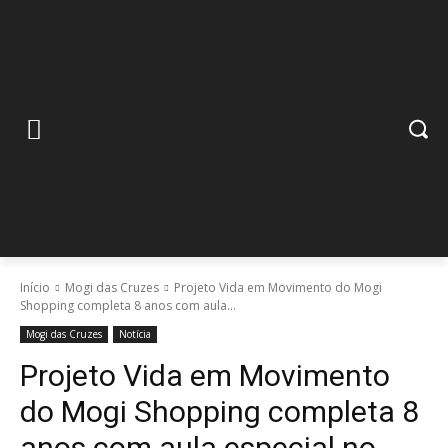
Início
Mogi das Cruzes
Projeto Vida em Movimento do Mogi
Shopping completa 8 anos com aula...
Mogi das Cruzes
Notícia
Projeto Vida em Movimento
do Mogi Shopping completa 8
anos com aula especial no