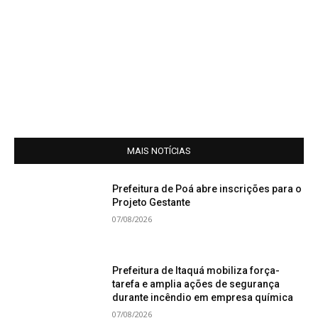
MAIS NOTÍCIAS
Prefeitura de Poá abre inscrições para o
Projeto Gestante
07/08/2026
Prefeitura de Itaquá mobiliza força-
tarefa e amplia ações de segurança
durante incêndio em empresa química
07/08/2026