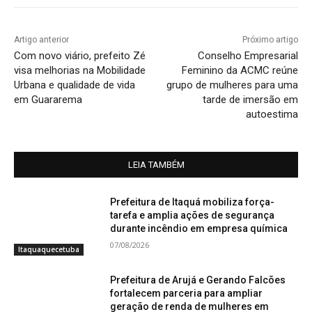
Artigo anterior
Próximo artigo
Com novo viário, prefeito Zé
Conselho Empresarial
visa melhorias na Mobilidade
Feminino da ACMC reúne
Urbana e qualidade de vida
grupo de mulheres para uma
em Guararema
tarde de imersão em
autoestima
LEIA TAMBÉM
Prefeitura de Itaquá mobiliza força-
tarefa e amplia ações de segurança
durante incêndio em empresa química
07/08/2026
Itaquaquecetuba
Prefeitura de Arujá e Gerando Falcões
fortalecem parceria para ampliar
geração de renda de mulheres em