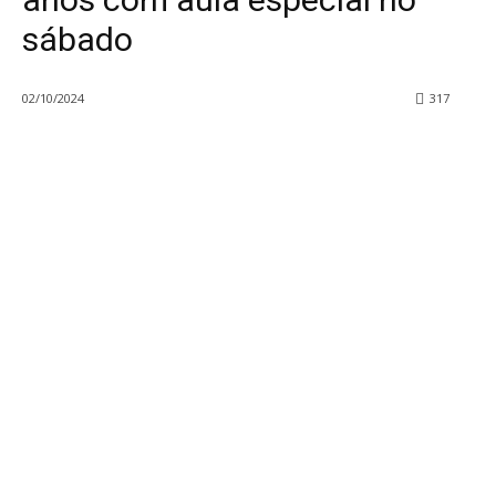
sábado
02/10/2024
317