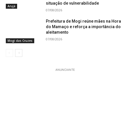
situação de vulnerabilidade
Arujá
07/08/2026
Prefeitura de Mogi reúne mães na Hora
do Mamaço e reforça a importância do
aleitamento
07/08/2026
Mogi das Cruzes
ANUNCIANTE