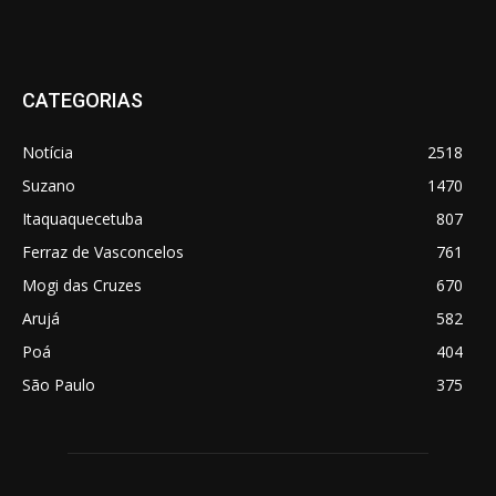
CATEGORIAS
Notícia
2518
Suzano
1470
Itaquaquecetuba
807
Ferraz de Vasconcelos
761
Mogi das Cruzes
670
Arujá
582
Poá
404
São Paulo
375