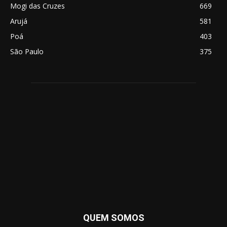
Mogi das Cruzes
669
Arujá
581
Poá
403
São Paulo
375
QUEM SOMOS