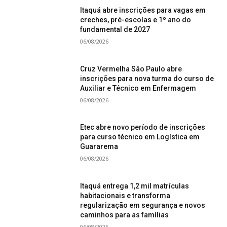
Itaquá abre inscrições para vagas em
creches, pré-escolas e 1º ano do
fundamental de 2027
06/08/2026
Cruz Vermelha São Paulo abre
inscrições para nova turma do curso de
Auxiliar e Técnico em Enfermagem
06/08/2026
Etec abre novo período de inscrições
para curso técnico em Logística em
Guararema
06/08/2026
Itaquá entrega 1,2 mil matrículas
habitacionais e transforma
regularização em segurança e novos
caminhos para as famílias
06/08/2026