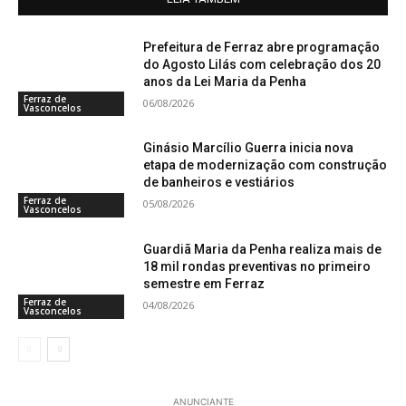
Prefeitura de Ferraz abre programação
do Agosto Lilás com celebração dos 20
anos da Lei Maria da Penha
Ferraz de
06/08/2026
Vasconcelos
Ginásio Marcílio Guerra inicia nova
etapa de modernização com construção
de banheiros e vestiários
Ferraz de
05/08/2026
Vasconcelos
Guardiã Maria da Penha realiza mais de
18 mil rondas preventivas no primeiro
semestre em Ferraz
Ferraz de
04/08/2026
Vasconcelos
ANUNCIANTE