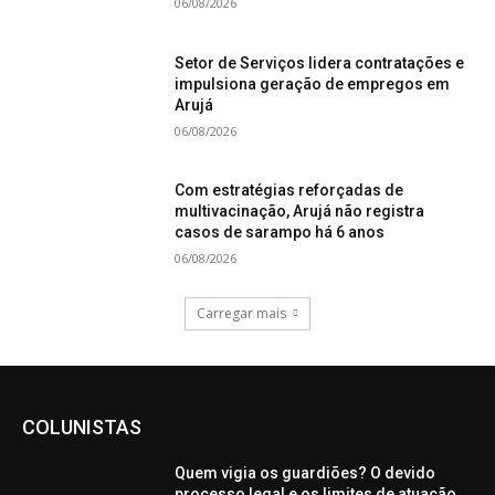
06/08/2026
Setor de Serviços lidera contratações e
impulsiona geração de empregos em
Arujá
06/08/2026
Com estratégias reforçadas de
multivacinação, Arujá não registra
casos de sarampo há 6 anos
06/08/2026
Carregar mais
COLUNISTAS
Quem vigia os guardiões? O devido
processo legal e os limites de atuação