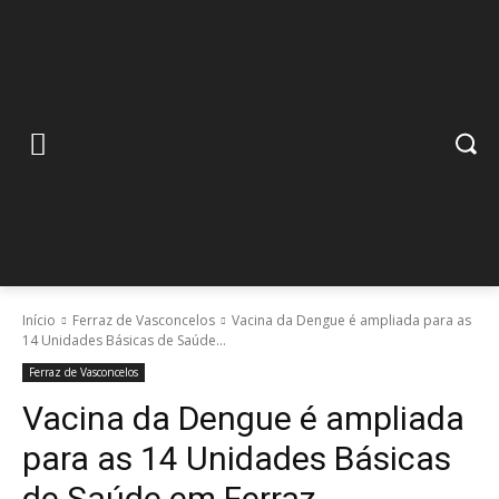
Início
Ferraz de Vasconcelos
Vacina da Dengue é ampliada para as
14 Unidades Básicas de Saúde...
Ferraz de Vasconcelos
Vacina da Dengue é ampliada
para as 14 Unidades Básicas
de Saúde em Ferraz